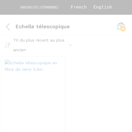
French
English
0661061195 | 0700088982
Echelle télescopique
0
Tri du plus récent au plus
ancien