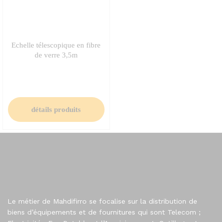
Echelle télescopique en fibre
de verre 3,5m
détails produits
Le métier de Mahdifirro se focalise sur la distribution de
biens d’équipements et de fournitures qui sont Telecom ;