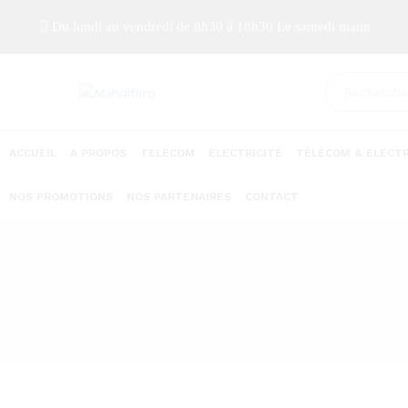
Du lundi au vendredi de 8h30 à 18h30 Le samedi matin
ACCUEIL
A PROPOS
TELECOM
ELECTRICITÉ
TÉLÉCOM & ELECTR
NOS PROMOTIONS
NOS PARTENAIRES
CONTACT