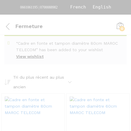
French
English
0661061195 | 0700088982
Fermeture
0
“Cadre en fonte et tampon diamètre 80cm MAROC
TELECOM” has been added to your wishlist
View wishlist
Tri du plus récent au plus
ancien