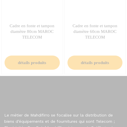
Cadre en fonte et tampon
Cadre en fonte et tampon
diamètre 80cm MAROC
diamètre 60cm MAROC
TELECOM
TELECOM
détails produits
détails produits
Le métier de Mahdifirro se focalise sur la distribution de
biens d’équipements et de fournitures qui sont Telecom ;