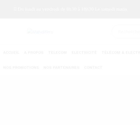
Du lundi au vendredi de 8h30 à 18h30 Le samedi matin
ACCUEIL
A PROPOS
TELECOM
ELECTRICITÉ
TÉLÉCOM & ELECTR
NOS PROMOTIONS
NOS PARTENAIRES
CONTACT