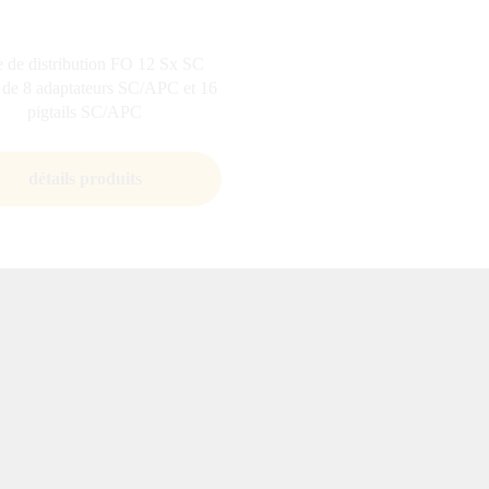
e de distribution FO 12 Sx SC
 de 8 adaptateurs SC/APC et 16
pigtails SC/APC
détails produits