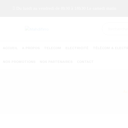
Du lundi au vendredi de 8h30 à 18h30 Le samedi matin
ACCUEIL
A PROPOS
TELECOM
ELECTRICITÉ
TÉLÉCOM & ELECTR
NOS PROMOTIONS
NOS PARTENAIRES
CONTACT
Ac