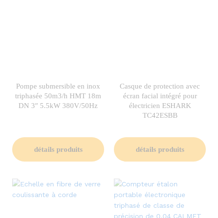
Pompe submersible en inox
Casque de protection avec
triphasée 50m3/h HMT 18m
écran facial intégré pour
DN 3″ 5.5kW 380V/50Hz
électricien ESHARK
TC42ESBB
détails produits
détails produits