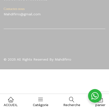
Contactez-nous
Mahdifirro@gmail.com
© 2025 All Rights Reserved By Mahdifirro
0
ACCUEIL
Catégorie
Recherche
panier