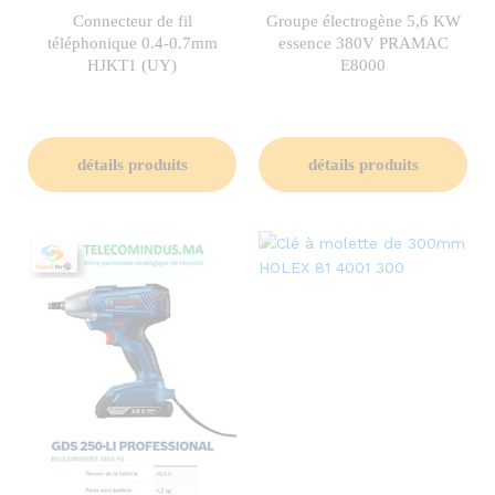
Connecteur de fil
Groupe électrogène 5,6 KW
téléphonique 0.4-0.7mm
essence 380V PRAMAC
HJKT1 (UY)
E8000
détails produits
détails produits