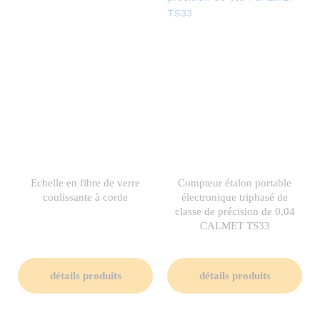
Echelle en fibre de verre
Compteur étalon portable
coulissante à corde
électronique triphasé de
classe de précision de 0,04
CALMET TS33
détails produits
détails produits