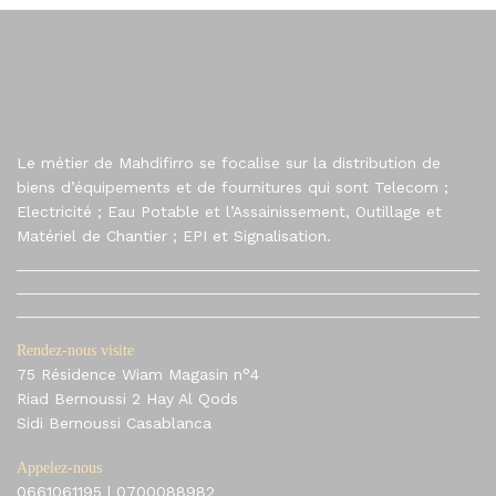
Le métier de Mahdifirro se focalise sur la distribution de
biens d’équipements et de fournitures qui sont Telecom ;
Electricité ; Eau Potable et l’Assainissement, Outillage et
Matériel de Chantier ; EPI et Signalisation.
Rendez-nous visite
75 Résidence Wiam Magasin n°4
Riad Bernoussi 2 Hay Al Qods
Sidi Bernoussi Casablanca
Appelez-nous
0661061195
|
0700088982