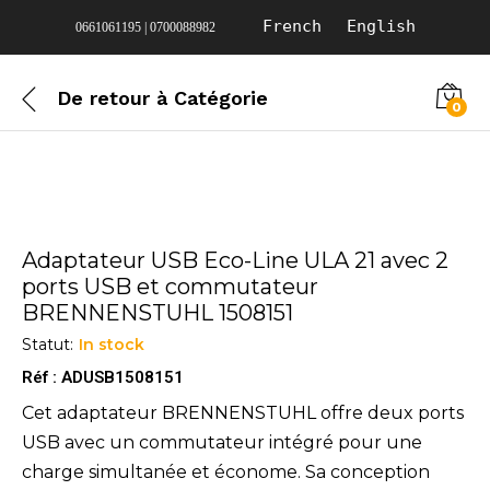
French
English
0661061195 | 0700088982
De retour à
Catégorie
0
Adaptateur USB Eco-Line ULA 21 avec 2
ports USB et commutateur
BRENNENSTUHL 1508151
Statut:
In stock
Réf : ADUSB1508151
Cet adaptateur BRENNENSTUHL offre deux ports
USB avec un commutateur intégré pour une
charge simultanée et économe. Sa conception