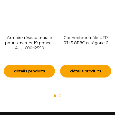
Armoire réseau murale
Connecteur mâle UTP
pour serveurs, 19 pouces,
RJ45 8P8C catégorie 6
4U, L600*P550
détails produits
détails produits