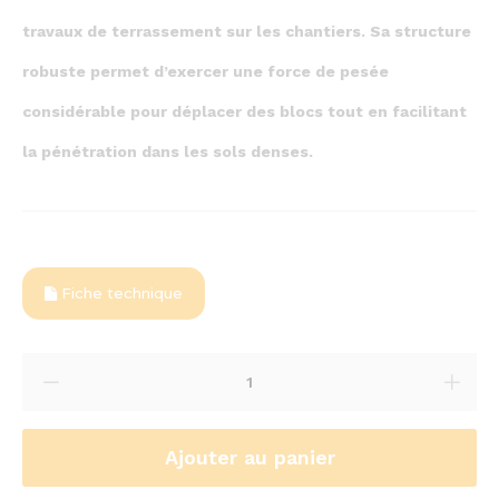
travaux de terrassement sur les chantiers. Sa structure
robuste permet d’exercer une force de pesée
considérable pour déplacer des blocs tout en facilitant
la pénétration dans les sols denses.
Fiche technique
Ajouter au panier