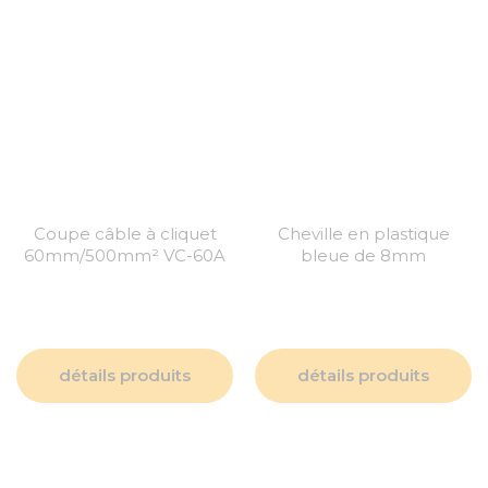
Coupe câble à cliquet
Cheville en plastique
60mm/500mm² VC-60A
bleue de 8mm
détails produits
détails produits