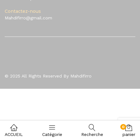
Contactez-nous
Mahdifirro@gmail.com
© 2025 All Rights Reserved By Mahdifirro
0
ACCUEIL
Catégorie
Recherche
panier