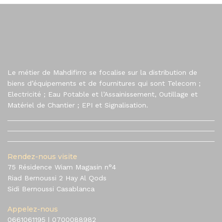
Le métier de Mahdifirro se focalise sur la distribution de
biens d’équipements et de fournitures qui sont Telecom ;
Electricité ; Eau Potable et l’Assainissement, Outillage et
Matériel de Chantier ; EPI et Signalisation.
Rendez-nous visite
75 Résidence Wiam Magasin n°4
Riad Bernoussi 2 Hay Al Qods
Sidi Bernoussi Casablanca
Appelez-nous
0661061195
|
0700088982