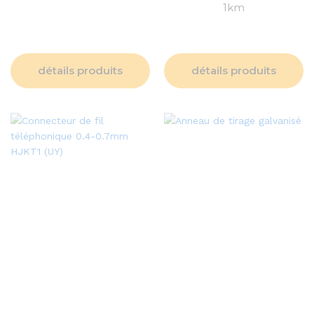
1km
détails produits
détails produits