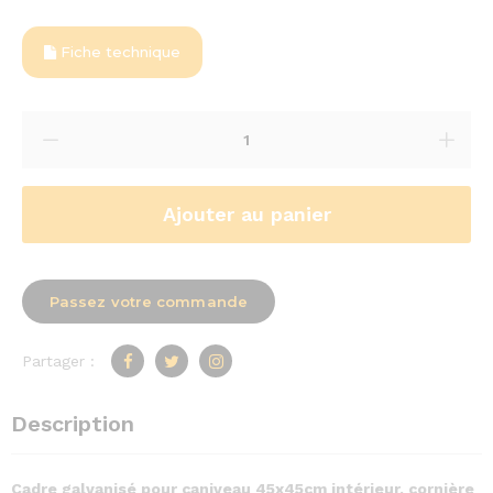
Fiche technique
Ajouter au panier
Passez votre commande
Partager :
Description
Cadre galvanisé pour caniveau 45x45cm intérieur, cornière