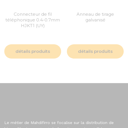
Connecteur de fil
Anneau de tirage
téléphonique 0.4-0.7mm
galvanisé
HJKT1 (UY)
détails produits
détails produits
Le métier de Mahdifirro se focalise sur la distribution de