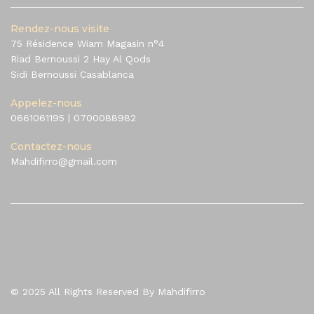
Rendez-nous visite
75 Résidence Wiam Magasin n°4
Riad Bernoussi 2 Hay Al Qods
Sidi Bernoussi Casablanca
Appelez-nous
0661061195
|
0700088982
Contactez-nous
Mahdifirro@gmail.com
© 2025 All Rights Reserved By Mahdifirro