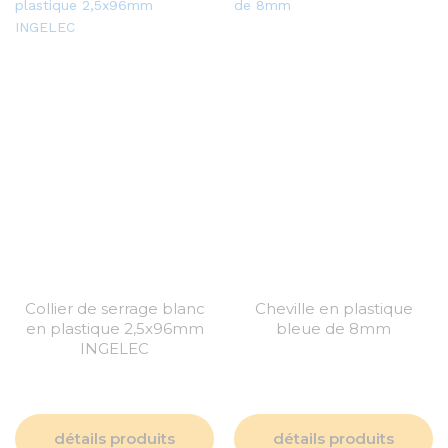
Collier de serrage blanc
Cheville en plastique
en plastique 2,5x96mm
bleue de 8mm
INGELEC
détails produits
détails produits