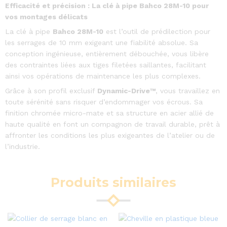
Efficacité et précision : La clé à pipe Bahco 28M-10 pour
vos montages délicats
La clé à pipe
Bahco 28M-10
est l’outil de prédilection pour
les serrages de 10 mm exigeant une fiabilité absolue. Sa
conception ingénieuse, entièrement débouchée, vous libère
des contraintes liées aux tiges filetées saillantes, facilitant
ainsi vos opérations de maintenance les plus complexes.
Grâce à son profil exclusif
Dynamic-Drive™
, vous travaillez en
toute sérénité sans risquer d’endommager vos écrous. Sa
finition chromée micro-mate et sa structure en acier allié de
haute qualité en font un compagnon de travail durable, prêt à
affronter les conditions les plus exigeantes de l’atelier ou de
l’industrie.
Produits similaires