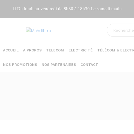
Du lundi au vendredi de 8h30 à 18h30 Le samedi matin
ACCUEIL
A PROPOS
TELECOM
ELECTRICITÉ
TÉLÉCOM & ELECTR
NOS PROMOTIONS
NOS PARTENAIRES
CONTACT