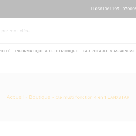
0661061195 | 07000
ICITÉ
INFORMATIQUE & ELECTRONIQUE
EAU POTABLE & ASSAINISS
Accueil
Boutique
»
»
Clé multi fonction 4 en 1 LANXSTAR