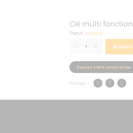
Clé multi fonctio
Statut:
In stock
Ajouter
Passez votre commande
Partager :