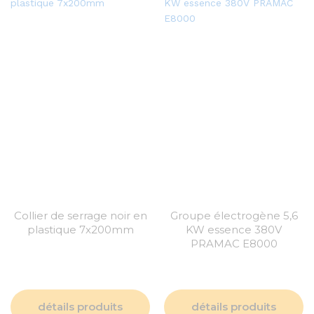
Collier de serrage noir en
Groupe électrogène 5,6
plastique 7x200mm
KW essence 380V
PRAMAC E8000
détails produits
détails produits