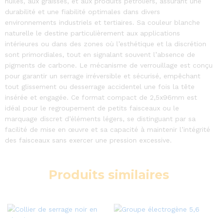
huiles, aux graisses, et aux produits pétroliers, assurant une
durabilité et une fiabilité optimales dans divers
environnements industriels et tertiaires. Sa couleur blanche
naturelle le destine particulièrement aux applications
intérieures ou dans des zones où l’esthétique et la discrétion
sont primordiales, tout en signalant souvent l’absence de
pigments de carbone. Le mécanisme de verrouillage est conçu
pour garantir un serrage irréversible et sécurisé, empêchant
tout glissement ou desserrage accidentel une fois la tête
insérée et engagée. Ce format compact de 2,5x96mm est
idéal pour le regroupement de petits faisceaux ou le
marquage discret d’éléments légers, se distinguant par sa
facilité de mise en œuvre et sa capacité à maintenir l’intégrité
des faisceaux sans exercer une pression excessive.
Produits similaires