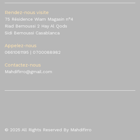
Rendez-nous visite
75 Résidence Wiam Magasin n°4
Riad Bernoussi 2 Hay Al Qods
Sidi Bernoussi Casablanca
Appelez-nous
0661061195
|
0700088982
Contactez-nous
Mahdifirro@gmail.com
© 2025 All Rights Reserved By Mahdifirro