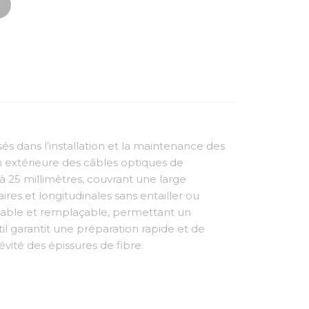
és dans l’installation et la maintenance des
n extérieure des câbles optiques de
à 25 millimètres, couvrant une large
es et longitudinales sans entailler ou
ustable et remplaçable, permettant un
til garantit une préparation rapide et de
vité des épissures de fibre.