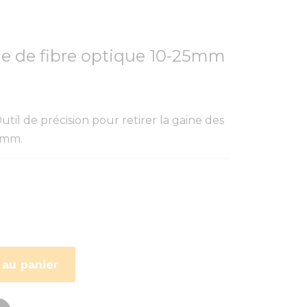
e de fibre optique 10-25mm
til de précision pour retirer la gaine des
5 mm.
 au panier