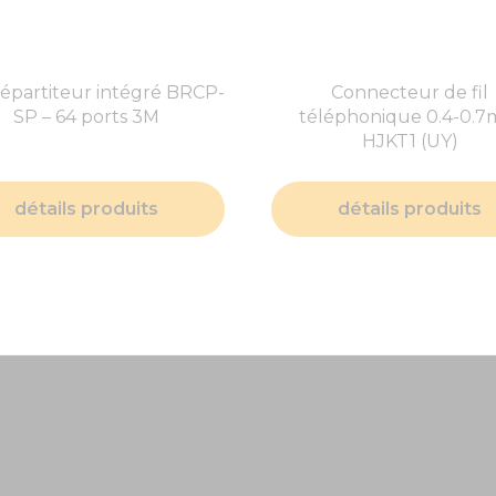
répartiteur intégré BRCP-
Connecteur de fil
SP – 64 ports 3M
téléphonique 0.4-0.
HJKT1 (UY)
détails produits
détails produits