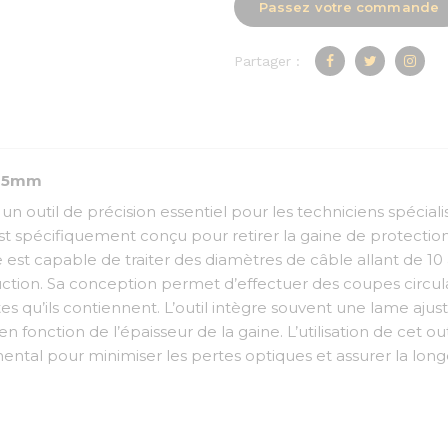
Passez votre commande
Partager :
-25mm
n outil de précision essentiel pour les techniciens spécialis
st spécifiquement conçu pour retirer la gaine de protectio
est capable de traiter des diamètres de câble allant de 10 
tion. Sa conception permet d’effectuer des coupes circulair
es qu’ils contiennent. L’outil intègre souvent une lame aj
fonction de l’épaisseur de la gaine. L’utilisation de cet ou
ental pour minimiser les pertes optiques et assurer la longé