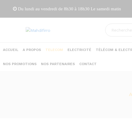
Du lundi au vendredi de 8h30 à 18h30 Le samedi matin
ACCUEIL
A PROPOS
TELECOM
ELECTRICITÉ
TÉLÉCOM & ELECTR
NOS PROMOTIONS
NOS PARTENAIRES
CONTACT
A