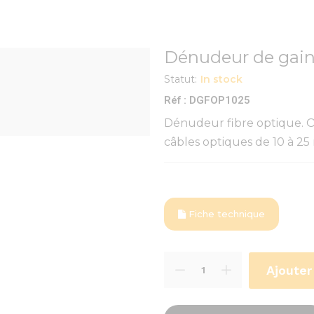
Dénudeur de gain
Statut:
In stock
Réf : DGFOP1025
Dénudeur fibre optique. Ou
câbles optiques de 10 à 2
Fiche technique
Ajouter