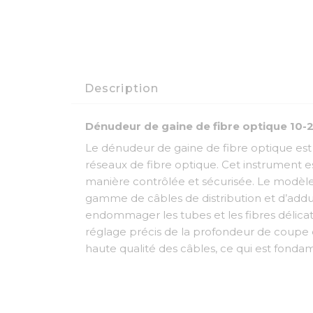
Description
Dénudeur de gaine de fibre optique 10
Le dénudeur de gaine de fibre optique est u
réseaux de fibre optique. Cet instrument e
manière contrôlée et sécurisée. Le modèle 
gamme de câbles de distribution et d’adduc
endommager les tubes et les fibres délicat
réglage précis de la profondeur de coupe en 
haute qualité des câbles, ce qui est fondam