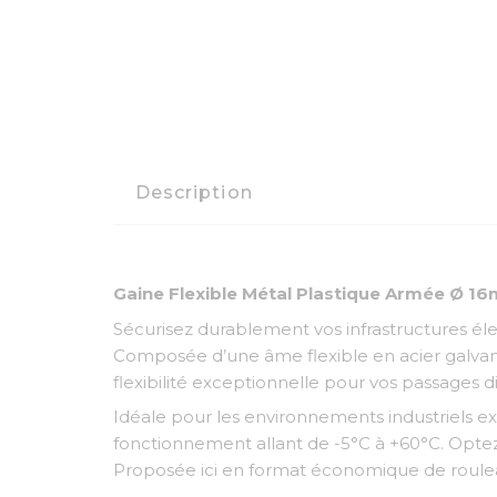
Description
Gaine Flexible Métal Plastique Armée Ø 1
Sécurisez durablement vos infrastructures él
Composée d’une âme flexible en acier galvani
flexibilité exceptionnelle pour vos passages di
Idéale pour les environnements industriels ex
fonctionnement allant de -5°C à +60°C. Optez 
Proposée ici en format économique de roulea