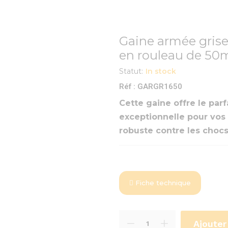
Gaine armée gris
en rouleau de 50
Statut:
In stock
Réf : GARGR1650
Cette gaine offre le parfa
exceptionnelle pour vos 
robuste contre les choc
Fiche technique
Ajouter