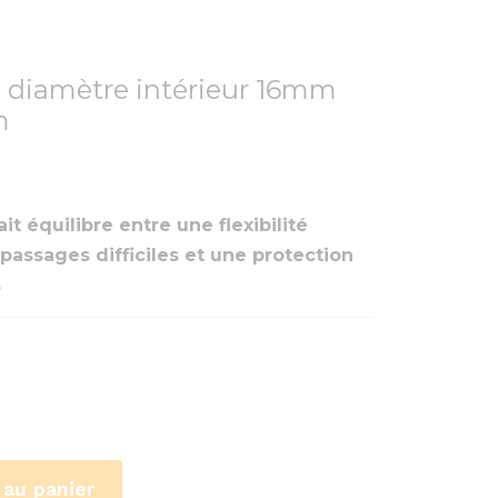
e diamètre intérieur 16mm
m
it équilibre entre une flexibilité
passages difficiles et une protection
s
 au panier