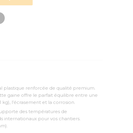
al plastique renforcée de qualité premium.
 gaine offre le parfait équilibre entre une
 kg), l’écrasement et la corrosion.
e supporte des températures de
s internationaux pour vos chantiers.
mm).