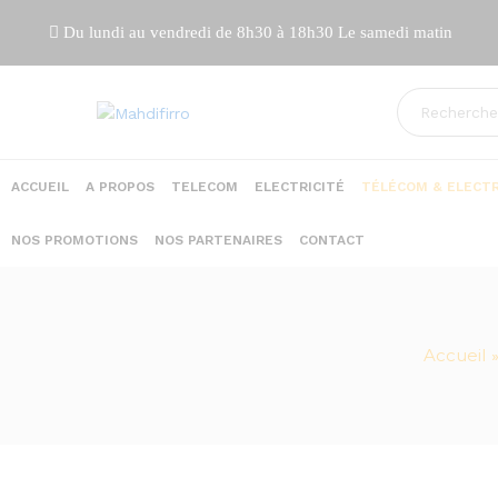
Du lundi au vendredi de 8h30 à 18h30 Le samedi matin
ACCUEIL
A PROPOS
TELECOM
ELECTRICITÉ
TÉLÉCOM & ELECTR
NOS PROMOTIONS
NOS PARTENAIRES
CONTACT
Accueil