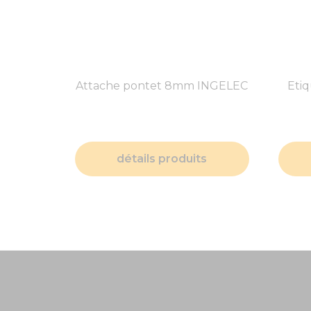
Attache pontet 8mm INGELEC
Eti
détails produits