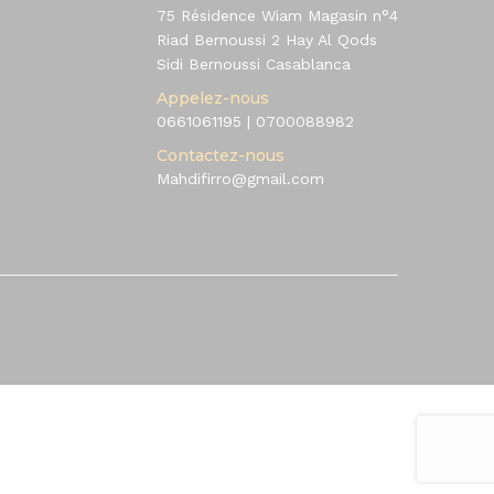
75 Résidence Wiam Magasin n°4
Riad Bernoussi 2 Hay Al Qods
Sidi Bernoussi Casablanca
Appelez-nous
0661061195
|
0700088982
Contactez-nous
Mahdifirro@gmail.com