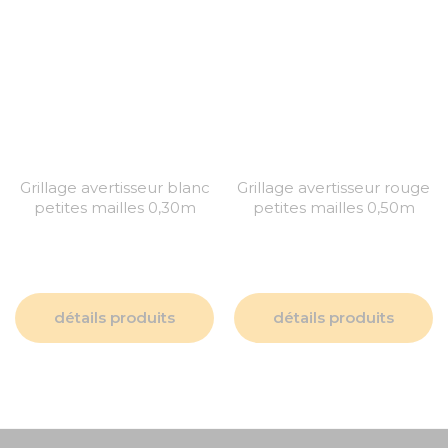
Grillage avertisseur blanc
Grillage avertisseur rouge
petites mailles 0,30m
petites mailles 0,50m
détails produits
détails produits