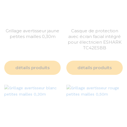
Grillage avertisseur jaune
Casque de protection
petites mailles 0,30m
avec écran facial intégré
pour électricien ESHARK
TC42ESBB
détails produits
détails produits