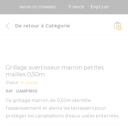
French
English
0661061195 | 0700088982
De retour à
Catégorie
0
Grillage avertisseur marron petites
mailles 0,50m
Statut:
In stock
Réf : GAMPM50
Ce grillage marron de 0,50m identifie
l’assainissement et alerte les terrassiers pour
protéger les canalisations d’eaux usées enterrées.