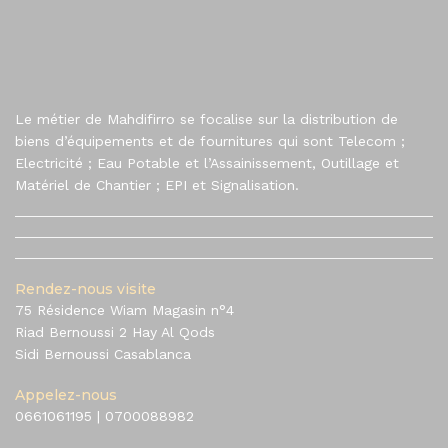
Le métier de Mahdifirro se focalise sur la distribution de
biens d’équipements et de fournitures qui sont Telecom ;
Electricité ; Eau Potable et l’Assainissement, Outillage et
Matériel de Chantier ; EPI et Signalisation.
Rendez-nous visite
75 Résidence Wiam Magasin n°4
Riad Bernoussi 2 Hay Al Qods
Sidi Bernoussi Casablanca
Appelez-nous
0661061195
|
0700088982