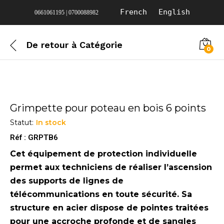
French
English
0661061195 | 0700088982
De retour à
Catégorie
0
Grimpette pour poteau en bois 6 points
Statut:
In stock
Réf : GRPTB6
Cet équipement de protection individuelle
permet aux techniciens de réaliser l’ascension
des supports de lignes de
télécommunications en toute sécurité. Sa
structure en acier dispose de pointes traitées
pour une accroche profonde et de sangles