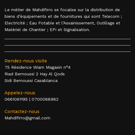
Le métier de Mahdifirro se focalise sur la distribution de
biens d’équipements et de fournitures qui sont Telecom ;
Electricité ; Eau Potable et l’Assainissement, Outillage et
Matériel de Chantier ; EPI et Signalisation.
Rendez-nous visite
75 Résidence Wiam Magasin n°4
Riad Bernoussi 2 Hay Al Qods
Sidi Bernoussi Casablanca
Appelez-nous
0661061195
|
0700088982
Contactez-nous
Mahdifirro@gmail.com