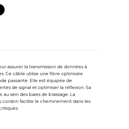
r assurer la transmission de données à
. Ce câble utilise une fibre optimisée
nde passante. Elle est équipée de
tes de signal et optimiser la réflexion. Sa
 au sein des baies de brassage. La
u cordon facilite le cheminement dans les
ritiques.