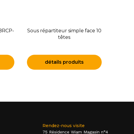
 BRCP-
Sous répartiteur simple face 10
têtes
détails produits
Rendez-nous visite
75 Résidence Wiam Magasin n°4