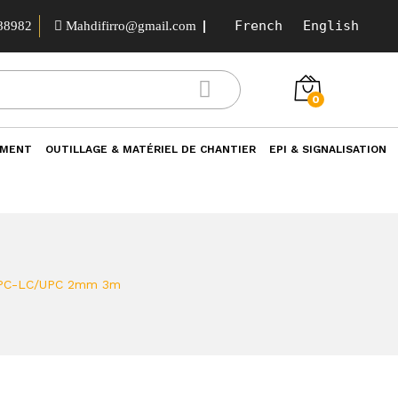
French
English
88982
Mahdifirro@gmail.com
0
EMENT
OUTILLAGE & MATÉRIEL DE CHANTIER
EPI & SIGNALISATION
/UPC-LC/UPC 2mm 3m