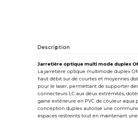
Description
Jarretière optique multi mode duplex
La jarretière optique multimode duplex O
haut débit sur de courtes et moyennes dist
pour le laser, permettant de supporter des
connecteurs LC aux deux extrémités, dotés d
gaine extérieure en PVC de couleur aqua pe
conception duplex autorise une communicati
espaces restreints tout en maintenant une i