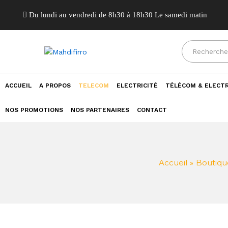
Du lundi au vendredi de 8h30 à 18h30 Le samedi matin
ACCUEIL
A PROPOS
TELECOM
ELECTRICITÉ
TÉLÉCOM & ELECTR
NOS PROMOTIONS
NOS PARTENAIRES
CONTACT
Accueil
Boutiqu
»