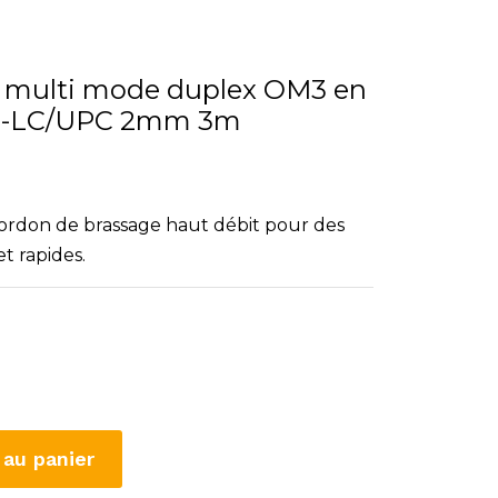
ue multi mode duplex OM3 en
C-LC/UPC 2mm 3m
ordon de brassage haut débit pour des
t rapides.
 au panier