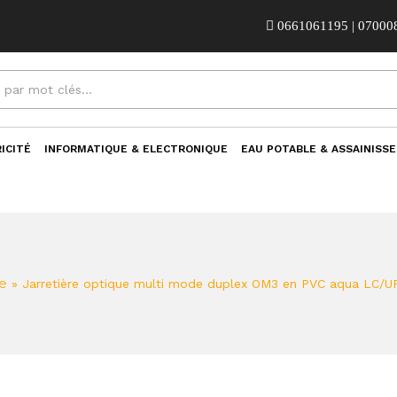
0661061195 | 07000
ICITÉ
INFORMATIQUE & ELECTRONIQUE
EAU POTABLE & ASSAINISS
e
»
Jarretière optique multi mode duplex OM3 en PVC aqua LC