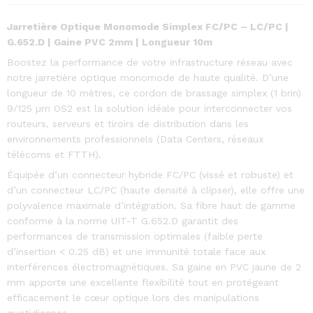
Jarretière Optique Monomode Simplex FC/PC – LC/PC |
G.652.D | Gaine PVC 2mm | Longueur 10m
Boostez la performance de votre infrastructure réseau avec
notre jarretière optique monomode de haute qualité. D’une
longueur de 10 mètres, ce cordon de brassage simplex (1 brin)
9/125 µm OS2 est la solution idéale pour interconnecter vos
routeurs, serveurs et tiroirs de distribution dans les
environnements professionnels (Data Centers, réseaux
télécoms et FTTH).
Équipée d’un connecteur hybride FC/PC (vissé et robuste) et
d’un connecteur LC/PC (haute densité à clipser), elle offre une
polyvalence maximale d’intégration. Sa fibre haut de gamme
conforme à la norme UIT-T G.652.D garantit des
performances de transmission optimales (faible perte
d’insertion < 0.25 dB) et une immunité totale face aux
interférences électromagnétiques. Sa gaine en PVC jaune de 2
mm apporte une excellente flexibilité tout en protégeant
efficacement le cœur optique lors des manipulations