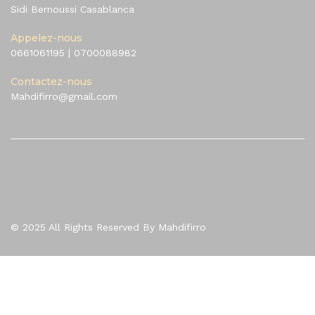
Sidi Bernoussi Casablanca
Appelez-nous
0661061195
|
0700088982
Contactez-nous
Mahdifirro@gmail.com
© 2025 All Rights Reserved By Mahdifirro