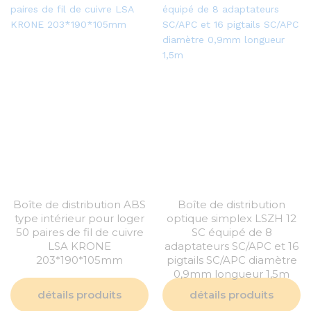
Boîte de distribution ABS
Boîte de distribution
type intérieur pour loger
optique simplex LSZH 12
50 paires de fil de cuivre
SC équipé de 8
LSA KRONE
adaptateurs SC/APC et 16
203*190*105mm
pigtails SC/APC diamètre
0,9mm longueur 1,5m
détails produits
détails produits