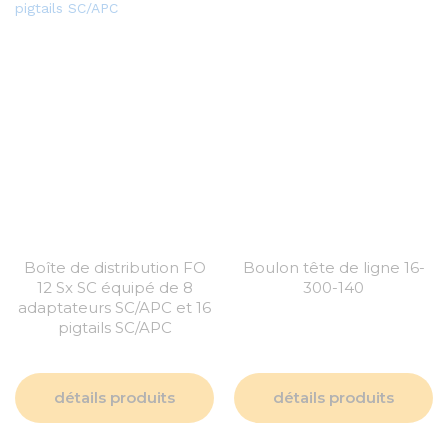
Boîte de distribution FO
Boulon tête de ligne 16-
12 Sx SC équipé de 8
300-140
adaptateurs SC/APC et 16
pigtails SC/APC
détails produits
détails produits