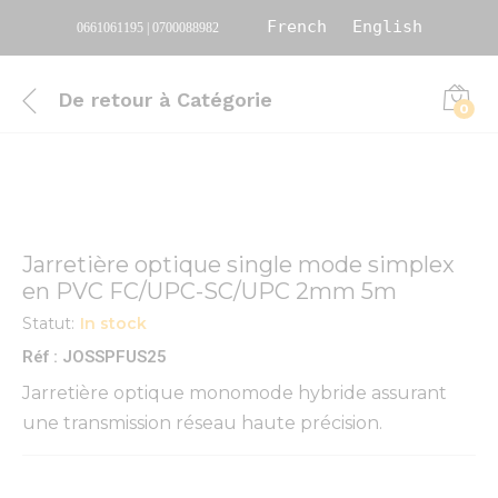
French
English
0661061195 | 0700088982
De retour à
Catégorie
0
Jarretière optique single mode simplex
en PVC FC/UPC-SC/UPC 2mm 5m
Statut:
In stock
Réf : JOSSPFUS25
Jarretière optique monomode hybride assurant
une transmission réseau haute précision.