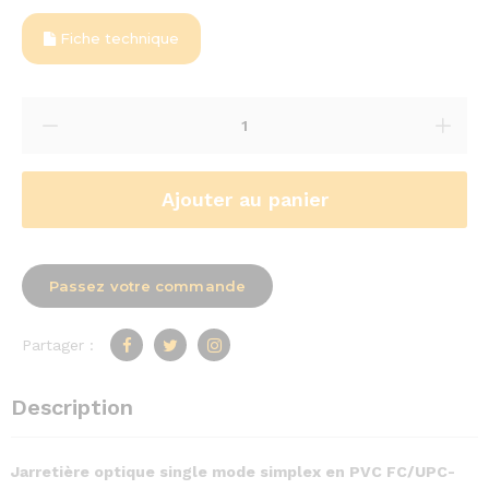
Fiche technique
Ajouter au panier
Passez votre commande
Partager :
Description
Jarretière optique single mode simplex en PVC FC/UPC-