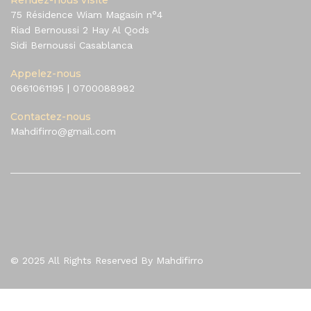
Rendez-nous visite
75 Résidence Wiam Magasin n°4
Riad Bernoussi 2 Hay Al Qods
Sidi Bernoussi Casablanca
Appelez-nous
0661061195
|
0700088982
Contactez-nous
Mahdifirro@gmail.com
© 2025 All Rights Reserved By Mahdifirro