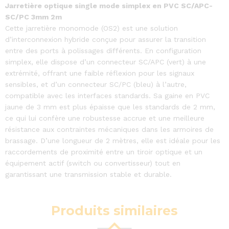
Jarretière optique single mode simplex en PVC SC/APC-
SC/PC 3mm 2m
Cette jarretière monomode (OS2) est une solution
d’interconnexion hybride conçue pour assurer la transition
entre des ports à polissages différents. En configuration
simplex, elle dispose d’un connecteur SC/APC (vert) à une
extrémité, offrant une faible réflexion pour les signaux
sensibles, et d’un connecteur SC/PC (bleu) à l’autre,
compatible avec les interfaces standards. Sa gaine en PVC
jaune de 3 mm est plus épaisse que les standards de 2 mm,
ce qui lui confère une robustesse accrue et une meilleure
résistance aux contraintes mécaniques dans les armoires de
brassage. D’une longueur de 2 mètres, elle est idéale pour les
raccordements de proximité entre un tiroir optique et un
équipement actif (switch ou convertisseur) tout en
garantissant une transmission stable et durable.
Produits similaires