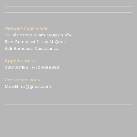
Rendez-nous visite
75 Résidence Wiam Magasin n°4
Riad Bernoussi 2 Hay Al Qods
Sidi Bernoussi Casablanca
Appelez-nous
0661061195
|
0700088982
Contactez-nous
Mahdifirro@gmail.com