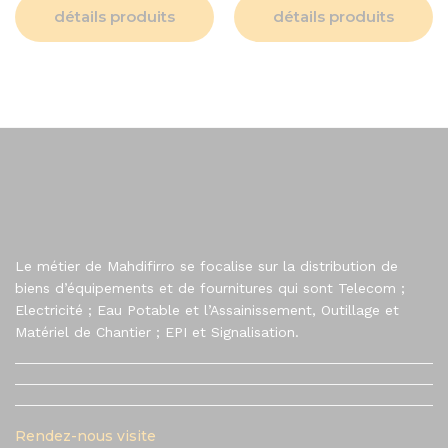
détails produits
détails produits
Le métier de Mahdifirro se focalise sur la distribution de
biens d’équipements et de fournitures qui sont Telecom ;
Electricité ; Eau Potable et l’Assainissement, Outillage et
Matériel de Chantier ; EPI et Signalisation.
Rendez-nous visite