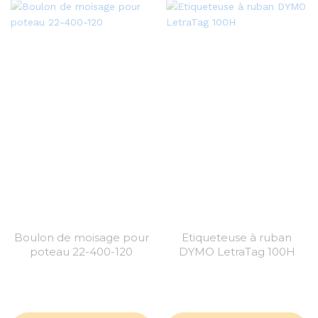
Boulon de moisage pour
Etiqueteuse à ruban
poteau 22-400-120
DYMO LetraTag 100H