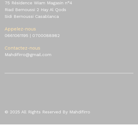
75 Résidence Wiam Magasin n°4
Riad Bernoussi 2 Hay Al Qods
Sidi Bernoussi Casablanca
Appelez-nous
0661061195
|
0700088982
Contactez-nous
Mahdifirro@gmail.com
© 2025 All Rights Reserved By Mahdifirro