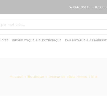
0661061195 | 07000
ICITÉ
INFORMATIQUE & ELECTRONIQUE
EAU POTABLE & ASSAINISS
Accueil
Boutique
»
»
Testeur de câble réseau TM-8