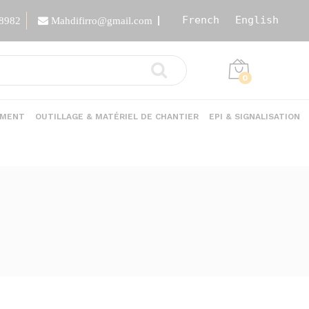
French
English
88982
Mahdifirro@gmail.com
0
EMENT
OUTILLAGE & MATÉRIEL DE CHANTIER
EPI & SIGNALISATION