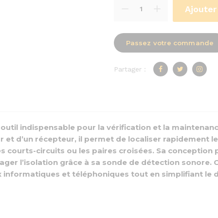
Ajouter
Passez votre commande
Partager :
outil indispensable pour la vérification et la maintenan
 d’un récepteur, il permet de localiser rapidement les
 courts-circuits ou les paires croisées. Sa conception pol
er l’isolation grâce à sa sonde de détection sonore. C
ux informatiques et téléphoniques tout en simplifiant l