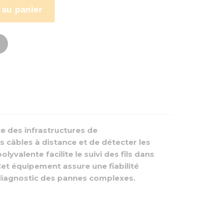
 au panier
ce des infrastructures de
 câbles à distance et de détecter les
yvalente facilite le suivi des fils dans
et équipement assure une fiabilité
e diagnostic des pannes complexes.