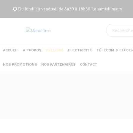
Du lundi au vendredi de 8h30 à 18h30 Le samedi matin
ACCUEIL
A PROPOS
TELECOM
ELECTRICITÉ
TÉLÉCOM & ELECTR
NOS PROMOTIONS
NOS PARTENAIRES
CONTACT