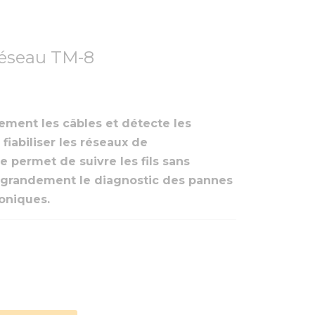
réseau TM-8
dement les câbles et détecte les
fiabiliser les réseaux de
 permet de suivre les fils sans
e grandement le diagnostic des pannes
oniques.