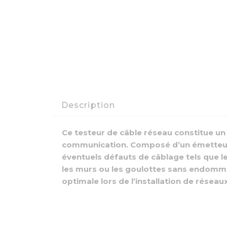
Description
Ce testeur de câble réseau constitue un 
communication. Composé d’un émetteur et
éventuels défauts de câblage tels que les
les murs ou les goulottes sans endommag
optimale lors de l’installation de résea