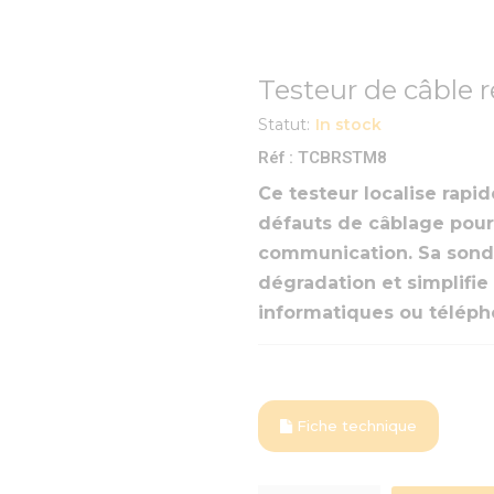
Testeur de câble 
Statut:
In stock
Réf : TCBRSTM8
Ce testeur localise rapi
défauts de câblage pour 
communication. Sa sonde
dégradation et simplifi
informatiques ou téléph
Fiche technique