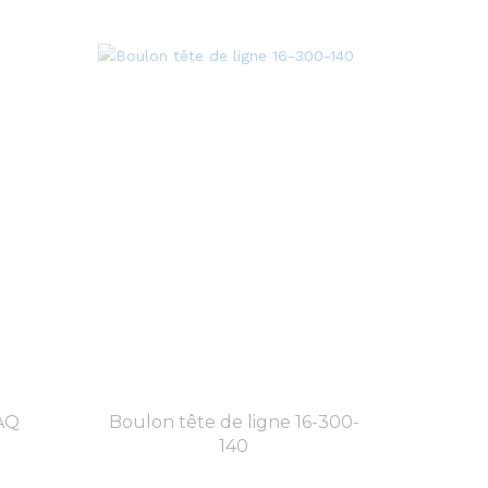
AQ
Boulon tête de ligne 16-300-
140