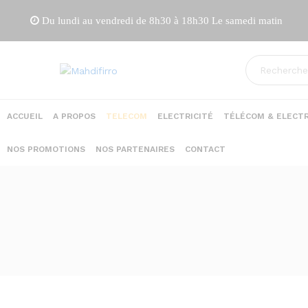
Du lundi au vendredi de 8h30 à 18h30 Le samedi matin
ACCUEIL
A PROPOS
TELECOM
ELECTRICITÉ
TÉLÉCOM & ELECTR
NOS PROMOTIONS
NOS PARTENAIRES
CONTACT