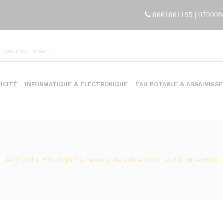
0661061195 | 07000
ICITÉ
INFORMATIQUE & ELECTRONIQUE
EAU POTABLE & ASSAINISS
Accueil
Boutique
»
»
Testeur de câble VDSL ADSL MT-8638