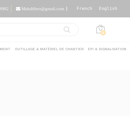
French
English
88982
Mahdifirro@gmail.com
0
EMENT
OUTILLAGE & MATÉRIEL DE CHANTIER
EPI & SIGNALISATION