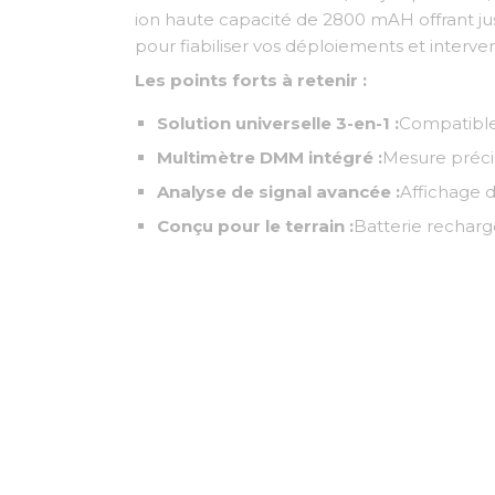
ion haute capacité de 2800 mAH offrant jus
pour fiabiliser vos déploiements et interve
Les points forts à retenir :
Solution universelle 3-en-1 :
Compatible 
Multimètre DMM intégré :
Mesure précis
Analyse de signal avancée :
Affichage d
Conçu pour le terrain :
Batterie recharg