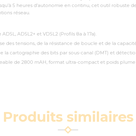
qu’à 5 heures d’autonomie en continu, cet outil robuste de
ntions réseau.
ADSL, ADSL2+ et VDSL2 (Profils 8a à 17a).
e des tensions, de la résistance de boucle et de la capacité
e la cartographie des bits par sous-canal (DMT) et détectio
eable de 2800 mAH, format ultra-compact et poids plume (
Produits similaires