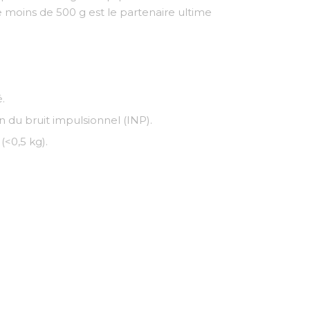
 moins de 500 g est le partenaire ultime
.
n du bruit impulsionnel (INP).
<0,5 kg).