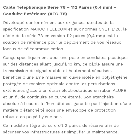
Câble Téléphonique Série 78 – 112 Paires (0,4 mm) –
Conduite Extérieure (AFC-78)
Développé conformément aux exigences strictes de la
spécification MAROC TELECOM et aux normes CNET L126, le
câble de la série 78 en version 112 paires (0,4 mm) est la
solution de référence pour le déploiement de vos réseaux
locaux de télécommunication.
Conçu spécifiquement pour une pose en conduites plastiques
sur des distances allant jusqu’à 10 km, ce câble assure une
transmission de signal stable et hautement sécurisée. Il
bénéficie d’une âme massive en cuivre isolée en polyéthylène,
protégée de manière optimale contre les perturbations
extérieures grâce à un écran électrostatique en ruban ALUPE
et un fil de continuité en cuivre étamé. Son étanchéité
absolue à l’eau et à l’humidité est garantie par l’injection d’une
matière d’étanchéité sous une enveloppe de protection
robuste en polyéthylène noir.
Ce modèle intègre de surcroît 2 paires de réserve afin de
sécuriser vos infrastructures et simplifier la maintenance.