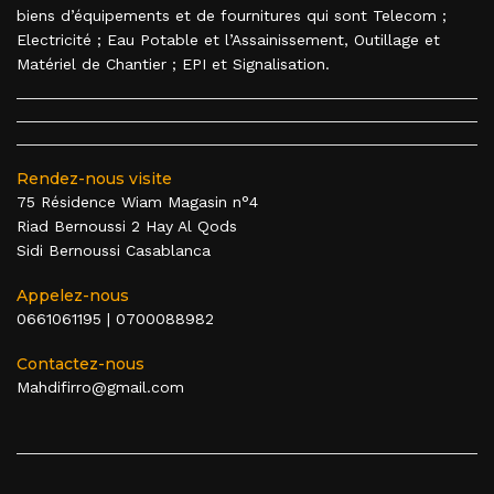
biens d’équipements et de fournitures qui sont Telecom ;
Electricité ; Eau Potable et l’Assainissement, Outillage et
Matériel de Chantier ; EPI et Signalisation.
Rendez-nous visite
75 Résidence Wiam Magasin n°4
Riad Bernoussi 2 Hay Al Qods
Sidi Bernoussi Casablanca
Appelez-nous
0661061195
|
0700088982
Contactez-nous
Mahdifirro@gmail.com