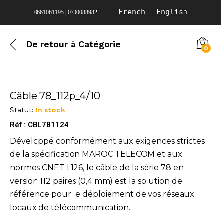
French
English
0661061195 | 0700088982
De retour à
Catégorie
0
Câble 78_112p_4/10
Statut:
In stock
Réf : CBL781124
Développé conformément aux exigences strictes
de la spécification MAROC TELECOM et aux
normes CNET L126, le câble de la série 78 en
version 112 paires (0,4 mm) est la solution de
référence pour le déploiement de vos réseaux
locaux de télécommunication.