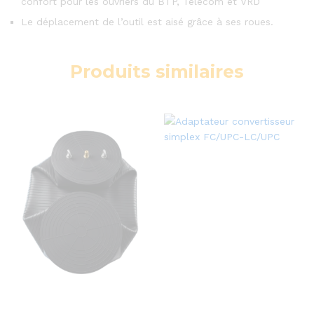
confort pour les ouvriers du BTP, Télécom et VRD
Le déplacement de l’outil est aisé grâce à ses roues.
Produits similaires