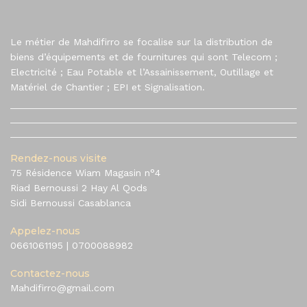
Le métier de Mahdifirro se focalise sur la distribution de
biens d’équipements et de fournitures qui sont Telecom ;
Electricité ; Eau Potable et l’Assainissement, Outillage et
Matériel de Chantier ; EPI et Signalisation.
Rendez-nous visite
75 Résidence Wiam Magasin n°4
Riad Bernoussi 2 Hay Al Qods
Sidi Bernoussi Casablanca
Appelez-nous
0661061195
|
0700088982
Contactez-nous
Mahdifirro@gmail.com