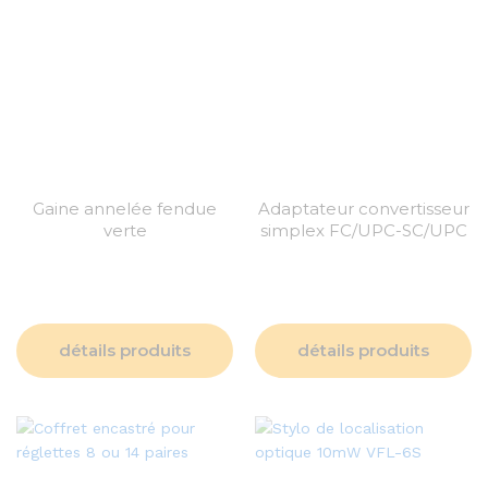
Gaine annelée fendue
Adaptateur convertisseur
verte
simplex FC/UPC-SC/UPC
détails produits
détails produits