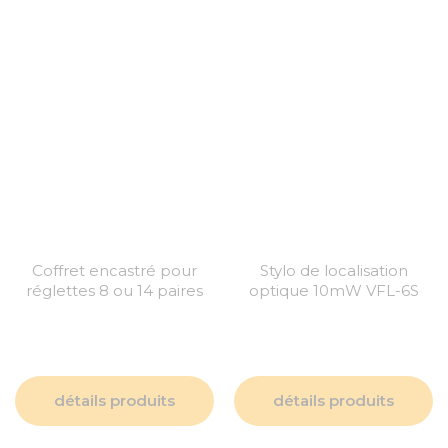
Coffret encastré pour
Stylo de localisation
réglettes 8 ou 14 paires
optique 10mW VFL-6S
détails produits
détails produits