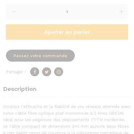
Ajouter au panier
Passez votre commande
Partager :
Description
Doublez l’efficacité et la fiabilité de vos réseaux abonnés avec
notre câble fibre optique plat monomode à 2 brins G657A1.
Idéal pour les exigences des déploiements FTTH modernes,
ce câble compact de dimensions 2×3 mm associe deux fibres
à très faible rayon de courbure à la robustesse mécanique de