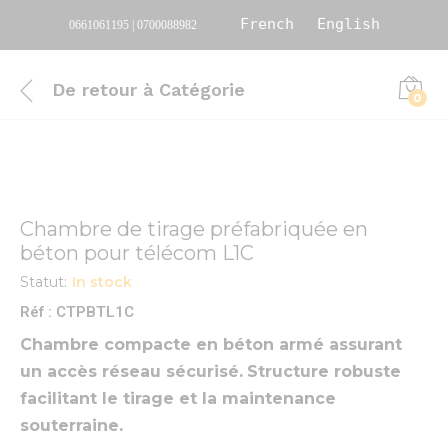
French
English
0661061195 | 0700088982
De retour à
Catégorie
0
Chambre de tirage préfabriquée en
béton pour télécom L1C
Statut:
In stock
Réf : CTPBTL1C
Chambre compacte en béton armé assurant
un accès réseau sécurisé.
Structure robuste
facilitant le tirage et la maintenance
souterraine.