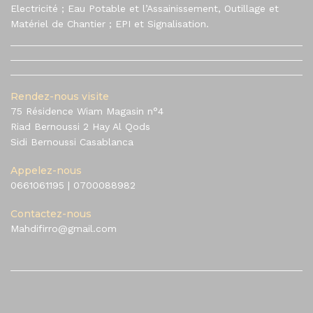
Electricité ; Eau Potable et l’Assainissement, Outillage et
Matériel de Chantier ; EPI et Signalisation.
Rendez-nous visite
75 Résidence Wiam Magasin n°4
Riad Bernoussi 2 Hay Al Qods
Sidi Bernoussi Casablanca
Appelez-nous
0661061195
|
0700088982
Contactez-nous
Mahdifirro@gmail.com