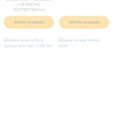
LSA KRONE
203*190*105mm
détails produits
détails produits