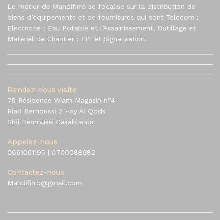
Le métier de Mahdifirro se focalise sur la distribution de
biens d’équipements et de fournitures qui sont Telecom ;
Electricité ; Eau Potable et l’Assainissement, Outillage et
Matériel de Chantier ; EPI et Signalisation.
Rendez-nous visite
75 Résidence Wiam Magasin n°4
Riad Bernoussi 2 Hay Al Qods
Sidi Bernoussi Casablanca
Appelez-nous
0661061195
|
0700088982
Contactez-nous
Mahdifirro@gmail.com