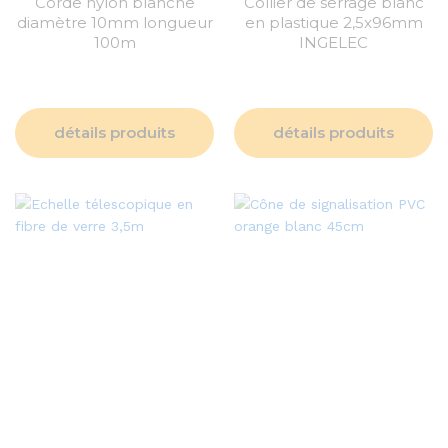
Corde nylon blanche
Collier de serrage blanc
diamètre 10mm longueur
en plastique 2,5x96mm
100m
INGELEC
détails produits
détails produits