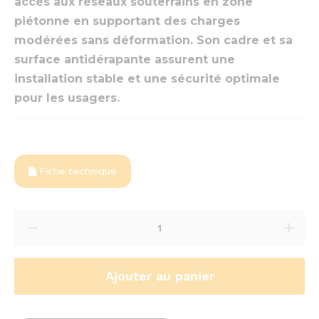
accès aux réseaux souterrains en zone
piétonne en supportant des charges
modérées sans déformation. Son cadre et sa
surface antidérapante assurent une
installation stable et une sécurité optimale
pour les usagers.
Fiche technique
Ajouter au panier