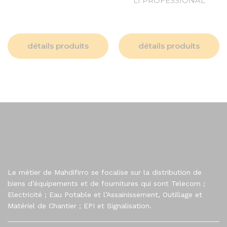
LI PROFESSIONAL
détails produits
détails produits
Le métier de Mahdifirro se focalise sur la distribution de
biens d’équipements et de fournitures qui sont Telecom ;
Electricité ; Eau Potable et l’Assainissement, Outillage et
Matériel de Chantier ; EPI et Signalisation.