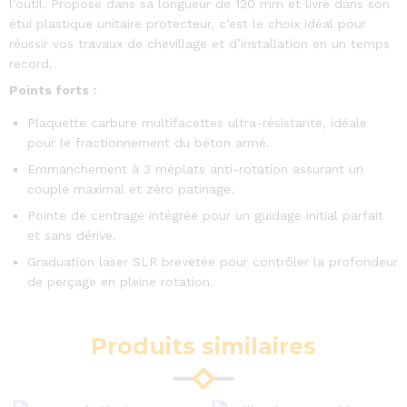
l’outil. Proposé dans sa longueur de 120 mm et livré dans son
étui plastique unitaire protecteur, c’est le choix idéal pour
réussir vos travaux de chevillage et d’installation en un temps
record.
Points forts :
Plaquette carbure multifacettes ultra-résistante, idéale
pour le fractionnement du béton armé.
Emmanchement à 3 méplats anti-rotation assurant un
couple maximal et zéro patinage.
Pointe de centrage intégrée pour un guidage initial parfait
et sans dérive.
Graduation laser SLR brevetée pour contrôler la profondeur
de perçage en pleine rotation.
Produits similaires