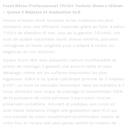
Foret Béton Professionnel TIVOLY Technic 10mm x 120mm
– Queue 3 Méplats et Graduation SLR
Percez le béton armé, la brique et les matériaux les plus
résistants avec une efficacité maximale grâce au foret à béton
TIVOLY de diamètre 10 mm. Issu de la gamme TECHNIC, cet
outil de qualité industrielle réunit vitesse extrême, précision
chirurgicale et haute longévité pour s’adapté à toutes les
exigences de vos chantiers.
Équipé d’une tête avec plaquette carbure multifacettes et
pointe de centrage, il garantit une amorce nette et sans
dérapage, même sur les surfaces maçonnées les plus
rugueuses. Grâce à sa queue cylindrique pourvue de 3 méplats
à 120°, ce foret se verrouille fermement dans les mandrins à 3
mors, éliminant tout risque de patinage et transmettant 100%
de la puissance de votre perceuse à percussion tout en
préservant sa batterie. Innovant et pratique, son corps en
acier haute résistance intègre une graduation laser SLR qui
vous permet de suivre visuellement la profondeur exacte de
votre trou en temps réel sans jamais arrêter la rotation de