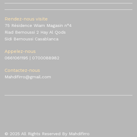
Rendez-nous visite
75 Résidence Wiam Magasin n°4
Riad Bernoussi 2 Hay Al Qods
Sidi Bernoussi Casablanca
Appelez-nous
0661061195
|
0700088982
Contactez-nous
Mahdifirro@gmail.com
© 2025 All Rights Reserved By Mahdifirro