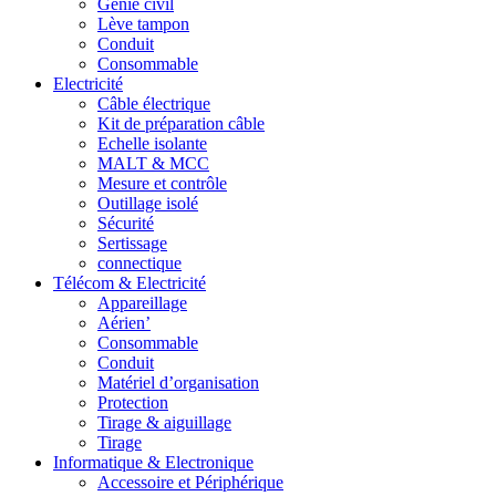
Génie civil
Lève tampon
Conduit
Consommable
Electricité
Câble électrique
Kit de préparation câble
Echelle isolante
MALT & MCC
Mesure et contrôle
Outillage isolé
Sécurité
Sertissage
connectique
Télécom & Electricité
Appareillage
Aérien’
Consommable
Conduit
Matériel d’organisation
Protection
Tirage & aiguillage
Tirage
Informatique & Electronique
Accessoire et Périphérique