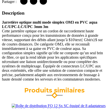
Partager :
Description
Jarretière optique multi mode simplex OM3 en PVC aqua
LC/UPC-LC/UPC 3mm 3m
Cette jarretière optique est un cordon de raccordement haute
performance conçu pour les transmissions de données à grande
vitesse, supportant des débits allant jusqu’à
$10\text{ Gbit/s}$
sur
de courtes distances. De catégorie OM3, elle se reconnaît
immédiatement à sa gaine en PVC de couleur aqua. Sa
configuration simplex signifie qu’elle ne comporte qu’un seul brin
de fibre, ce qui la rend idéale pour les applications spécifiques
nécessitant une liaison unidirectionnelle ou pour compléter des
systèmes de multiplexage. Équipée de connecteurs LC/UPC aux
deux extrémités, elle offre une solution de connexion compacte et
précise, parfaitement adaptée aux environnements de brassage à
haute densité comme les serveurs et les commutateurs modernes.
Produits similaires