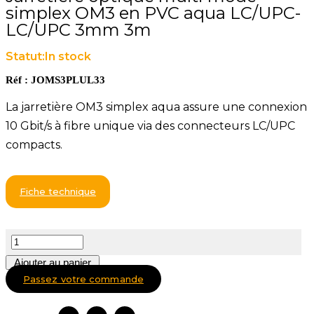
simplex OM3 en PVC aqua LC/UPC-
LC/UPC 3mm 3m
Statut:
In stock
Réf : JOMS3PLUL33
La jarretière OM3 simplex aqua assure une connexion
10 Gbit/s à fibre unique via des connecteurs LC/UPC
compacts.
Fiche technique
Ajouter au panier
Passez votre commande