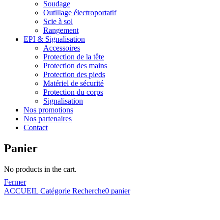
Soudage
Outillage électroportatif
Scie à sol
Rangement
EPI & Signalisation
Accessoires
Protection de la tête
Protection des mains
Protection des pieds
Matériel de sécurité
Protection du corps
Signalisation
Nos promotions
Nos partenaires
Contact
Panier
No products in the cart.
Fermer
ACCUEIL
Catégorie
Recherche
0
panier