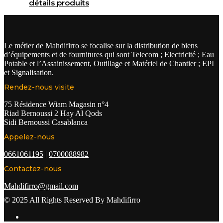
détails produits
Le métier de Mahdifirro se focalise sur la distribution de biens
d’équipements et de fournitures qui sont Telecom ; Electricité ; Eau
Potable et l’Assainissement, Outillage et Matériel de Chantier ; EPI
et Signalisation.
Rendez-nous visite
75 Résidence Wiam Magasin n°4
Riad Bernoussi 2 Hay Al Qods
Sidi Bernoussi Casablanca
Appelez-nous
0661061195
|
0700088982
Contactez-nous
Mahdifirro@gmail.com
© 2025 All Rights Reserved By Mahdifirro