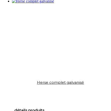
Herse complet galvanisé
détails produits