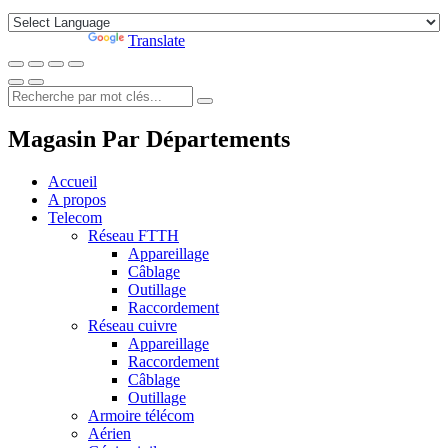
Powered by
Translate
Magasin Par Départements
Accueil
A propos
Telecom
Réseau FTTH
Appareillage
Câblage
Outillage
Raccordement
Réseau cuivre
Appareillage
Raccordement
Câblage
Outillage
Armoire télécom
Aérien