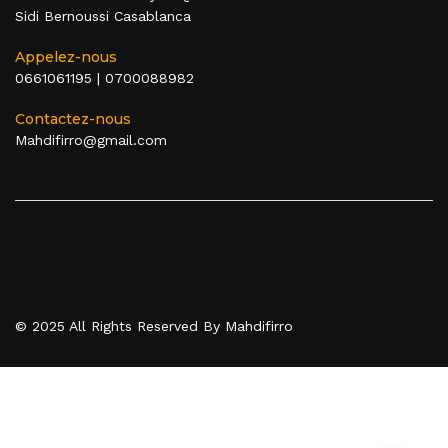
Sidi Bernoussi Casablanca
Appelez-nous
0661061195
|
0700088982
Contactez-nous
Mahdifirro@gmail.com
© 2025 All Rights Reserved By Mahdifirro