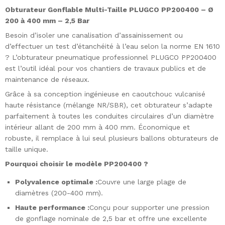
Obturateur Gonflable Multi-Taille PLUGCO PP200400 – Ø
200 à 400 mm – 2,5 Bar
Besoin d’isoler une canalisation d’assainissement ou
d’effectuer un test d’étanchéité à l’eau selon la norme EN 1610
? L’obturateur pneumatique professionnel PLUGCO PP200400
est l’outil idéal pour vos chantiers de travaux publics et de
maintenance de réseaux.
Grâce à sa conception ingénieuse en caoutchouc vulcanisé
haute résistance (mélange NR/SBR), cet obturateur s’adapte
parfaitement à toutes les conduites circulaires d’un diamètre
intérieur allant de 200 mm à 400 mm. Économique et
robuste, il remplace à lui seul plusieurs ballons obturateurs de
taille unique.
Pourquoi choisir le modèle PP200400 ?
Polyvalence optimale :
Couvre une large plage de
diamètres (200-400 mm).
Haute performance :
Conçu pour supporter une pression
de gonflage nominale de 2,5 bar et offre une excellente