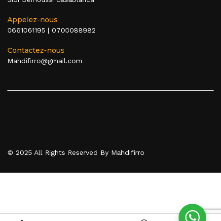
Appelez-nous
0661061195
|
0700088982
Contactez-nous
Mahdifirro@gmail.com
© 2025 All Rights Reserved By Mahdifirro