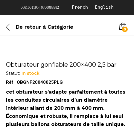
French
English
0661061195 | 0700088982
De retour à
Catégorie
0
Obturateur gonflable 200×400 2,5 bar
Statut:
In stock
Réf : OBGNF20040025PLG
cet obturateur s’adapte parfaitement à toutes
les conduites circulaires d’un diamètre
intérieur allant de 200 mm à 400 mm.
Économique et robuste, il remplace à lui seul
plusieurs ballons obturateurs de taille unique.