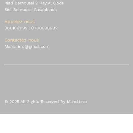
Riad Bernoussi 2 Hay Al Qods
Sidi Bernoussi Casablanca
Appelez-nous
0661061195
|
0700088982
Contactez-nous
Mahdifirro@gmail.com
© 2025 All Rights Reserved By Mahdifirro