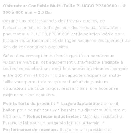
Obturateur Gonflable Multi-Taille PLUGCO PP300600 – Ø
300 à 600 mm – 2,5 Bar
Destiné aux professionnels des travaux publics, de
l’assainissement et de l’ingénierie des réseaux, l’obturateur
pneumatique PLUGCO PP300600 est la solution idéale pour
bloquer instantanément et de façon sécurisée l’écoulement au
sein de vos conduites circulaires.
Grâce à sa conception de haute qualité en caoutchouc
vulcanisé NR/SBR, cet équipement ultra-flexible s’adapte à
toutes les canalisations dont le diamètre intérieur est compris
entre 300 mm et 600 mm. Sa capacité d’expansion multi-
taille vous permet de remplacer l’achat de plusieurs
obturateurs de taille unique, réalisant ainsi une économie
majeure sur vos chantiers.
Points forts du produit :
*
Large adaptabilité :
Un seul
ballon pour couvrir tous vos besoins du diamètre 300 mm au
600 mm. *
Robustesse industrielle :
Matériau résistant à
l’usure, idéal pour un usage répété sur le terrain. *
Performance de retenue :
Supporte une pression de