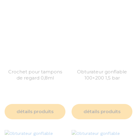
Crochet pour tampons
Obturateur gonflable
de regard 0,8ml
100×200 1,5 bar
détails produits
détails produits