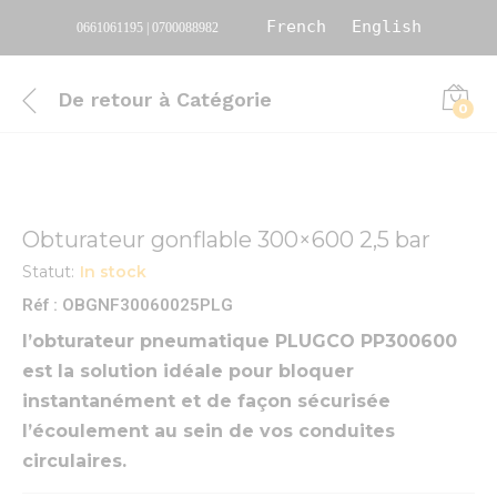
French
English
0661061195 | 0700088982
De retour à
Catégorie
0
Obturateur gonflable 300×600 2,5 bar
Statut:
In stock
Réf : OBGNF30060025PLG
l’obturateur pneumatique PLUGCO PP300600
est la solution idéale pour bloquer
instantanément et de façon sécurisée
l’écoulement au sein de vos conduites
circulaires.