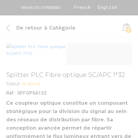
French
English
0661061195 | 0700088982
De retour à
Catégorie
0
Splitter PLC Fibre optique SC/APC 1*32
Statut:
In stock
Réf : SPFOPSA132
Ce coupleur optique constitue un composant
stratégique pour la division du signal au sein
des réseaux de distribution par fibre. Sa
conception avancée permet de répartir
uniformément le flux lumineux entrant vers de