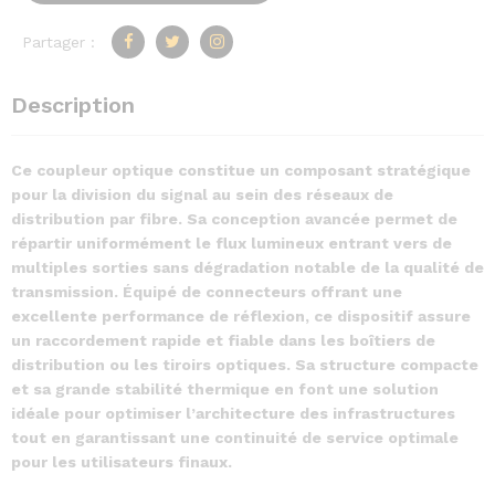
Partager :
Description
Ce coupleur optique constitue un composant stratégique
pour la division du signal au sein des réseaux de
distribution par fibre. Sa conception avancée permet de
répartir uniformément le flux lumineux entrant vers de
multiples sorties sans dégradation notable de la qualité de
transmission. Équipé de connecteurs offrant une
excellente performance de réflexion, ce dispositif assure
un raccordement rapide et fiable dans les boîtiers de
distribution ou les tiroirs optiques. Sa structure compacte
et sa grande stabilité thermique en font une solution
idéale pour optimiser l’architecture des infrastructures
tout en garantissant une continuité de service optimale
pour les utilisateurs finaux.