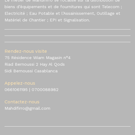
biens d’équipements et de fournitures qui sont Telecom ;
Electricité ; Eau Potable et l’Assainissement, Outillage et
Matériel de Chantier ; EPI et Signalisation.
Rendez-nous visite
75 Résidence Wiam Magasin n°4
Riad Bernoussi 2 Hay Al Qods
Sidi Bernoussi Casablanca
Appelez-nous
0661061195
|
0700088982
Contactez-nous
Mahdifirro@gmail.com