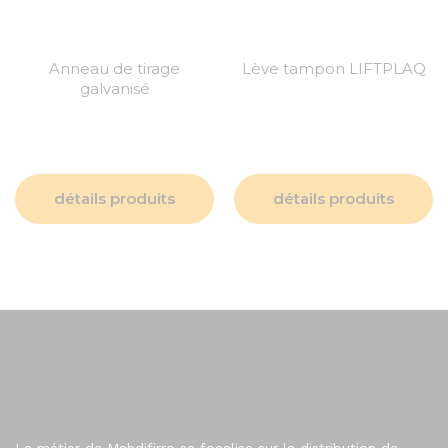
Anneau de tirage
Lève tampon LIFTPLAQ
galvanisé
détails produits
détails produits
Le métier de Mahdifirro se focalise sur la distribution de