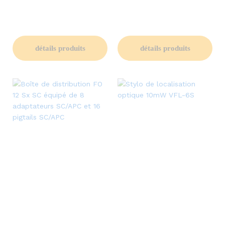
détails produits
détails produits