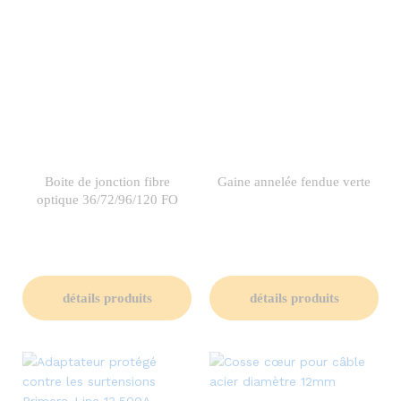
Boite de jonction fibre
Gaine annelée fendue verte
optique 36/72/96/120 FO
détails produits
détails produits