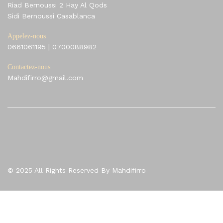
Riad Bernoussi 2 Hay Al Qods
Sidi Bernoussi Casablanca
Appelez-nous
0661061195
|
0700088982
Contactez-nous
Mahdifirro@gmail.com
© 2025 All Rights Reserved By Mahdifirro