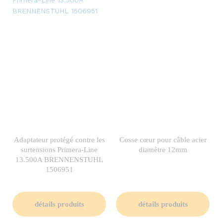
Adaptateur protégé contre les
Cosse cœur pour câble acier
surtensions Primera-Line
diamètre 12mm
13.500A BRENNENSTUHL
1506951
détails produits
détails produits