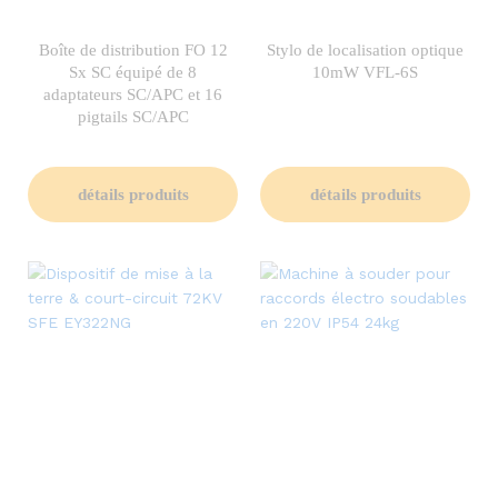
Boîte de distribution FO 12
Stylo de localisation optique
Sx SC équipé de 8
10mW VFL-6S
adaptateurs SC/APC et 16
pigtails SC/APC
détails produits
détails produits