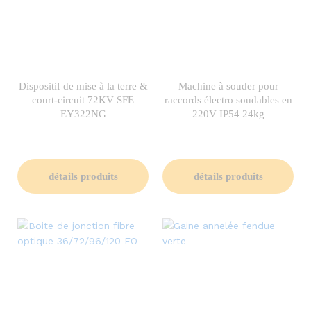
Dispositif de mise à la terre &
Machine à souder pour
court-circuit 72KV SFE
raccords électro soudables en
EY322NG
220V IP54 24kg
détails produits
détails produits