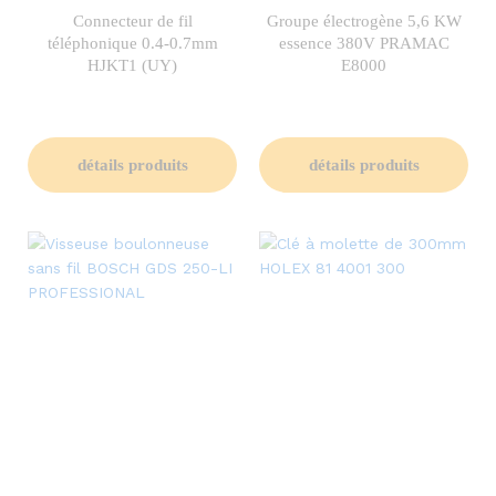
Connecteur de fil
Groupe électrogène 5,6 KW
téléphonique 0.4-0.7mm
essence 380V PRAMAC
HJKT1 (UY)
E8000
détails produits
détails produits