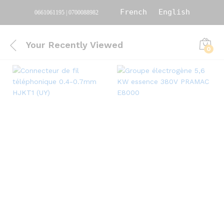
French
English
0661061195 | 0700088982
Your Recently Viewed
0