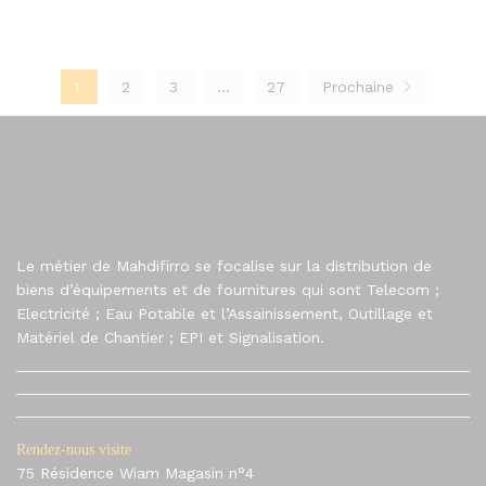
1
2
3
…
27
Prochaine
Le métier de Mahdifirro se focalise sur la distribution de
biens d’équipements et de fournitures qui sont Telecom ;
Electricité ; Eau Potable et l’Assainissement, Outillage et
Matériel de Chantier ; EPI et Signalisation.
Rendez-nous visite
75 Résidence Wiam Magasin n°4