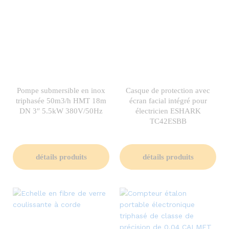
Pompe submersible en inox
Casque de protection avec
triphasée 50m3/h HMT 18m
écran facial intégré pour
DN 3″ 5.5kW 380V/50Hz
électricien ESHARK
TC42ESBB
détails produits
détails produits