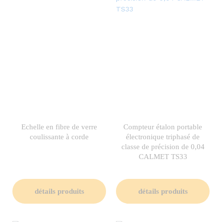
Echelle en fibre de verre
Compteur étalon portable
coulissante à corde
électronique triphasé de
classe de précision de 0,04
CALMET TS33
détails produits
détails produits